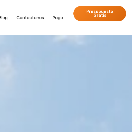
Presupuesto
Gratis
Blog
Contactanos
Pago