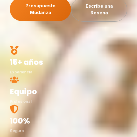
Presupuesto
Escribe una
Mudanza
Reseña
15+ años
Experiencia
Equipo
Profesional
100%
Seguro