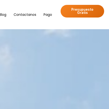
Presupuesto
Gratis
Blog
Contactanos
Pago