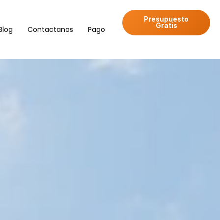
Presupuesto
Gratis
Blog
Contactanos
Pago