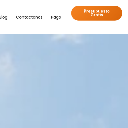
Presupuesto
Gratis
Blog
Contactanos
Pago