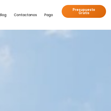
Presupuesto
Gratis
Blog
Contactanos
Pago