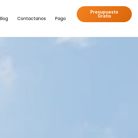
Presupuesto
Gratis
Blog
Contactanos
Pago