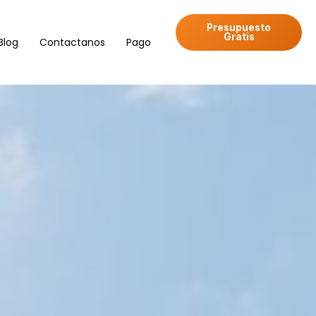
Presupuesto
Gratis
Blog
Contactanos
Pago