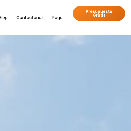
Presupuesto
Gratis
Blog
Contactanos
Pago