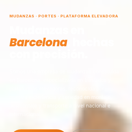
MUDANZAS · PORTES · PLATAFORMA ELEVADORA
Mudanzas en
Barcelona
, hechas
con precisión.
Somos una empresa de mudanzas constituida
en Barcelona, especializada en traslados y
plataformas elevadoras, reconocida por
nuestra experiencia y seriedad en montaje,
desmontaje y transporte a nivel nacional e
internacional.