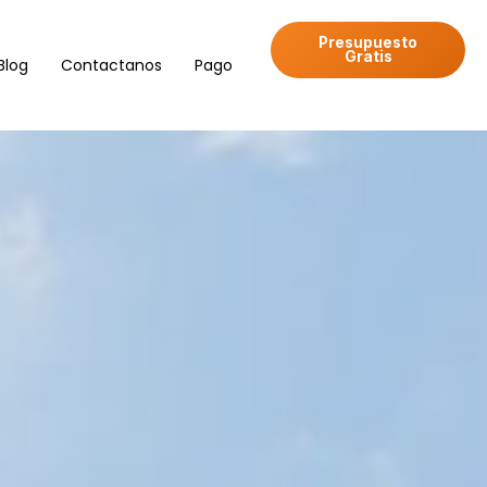
Presupuesto
Gratis
Blog
Contactanos
Pago