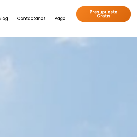
Presupuesto
Gratis
Blog
Contactanos
Pago