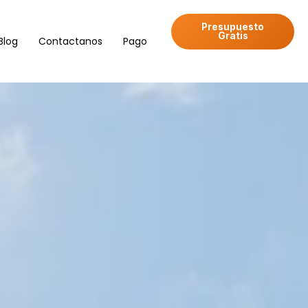
Presupuesto
Gratis
Blog
Contactanos
Pago