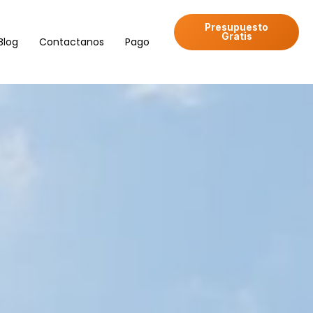
Presupuesto
Gratis
Blog
Contactanos
Pago