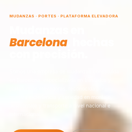
MUDANZAS · PORTES · PLATAFORMA ELEVADORA
Mudanzas en
Barcelona
, hechas
con precisión.
Somos una empresa de mudanzas constituida
en Barcelona, especializada en traslados y
plataformas elevadoras, reconocida por
nuestra experiencia y seriedad en montaje,
desmontaje y transporte a nivel nacional e
internacional.