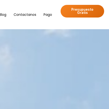
Presupuesto
Gratis
Blog
Contactanos
Pago