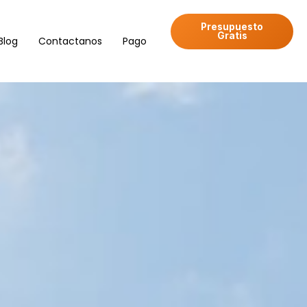
Presupuesto
Gratis
Blog
Contactanos
Pago